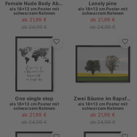
Female Nude Body Abstract Line Art
Lonely pine
als
18x13 cm Poster mit
als
18x13 cm Poster mit
schwarzem Rahmen
schwarzem Rahmen
ab 21,99 €
ab 21,99 €
ab 24,99 €
ab 24,99 €
One single step
Zwei Bäume im Rapsfeld
als
18x13 cm Poster mit
als
18x13 cm Poster mit
schwarzem Rahmen
schwarzem Rahmen
ab 21,99 €
ab 21,99 €
ab 24,99 €
ab 24,99 €