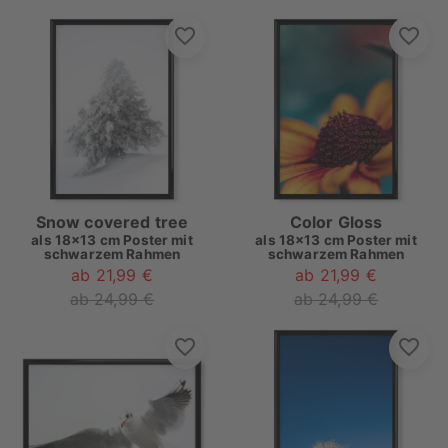
Snow covered tree
Color Gloss
als
18x13 cm Poster mit
als
18x13 cm Poster mit
schwarzem Rahmen
schwarzem Rahmen
ab 21,99 €
ab 21,99 €
ab 24,99 €
ab 24,99 €