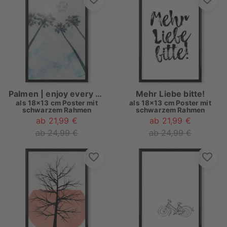
Palmen | enjoy every single moment
Mehr Liebe bitte!
als
18x13 cm Poster mit
als
18x13 cm Poster mit
schwarzem Rahmen
schwarzem Rahmen
ab 21,99 €
ab 21,99 €
ab 24,99 €
ab 24,99 €