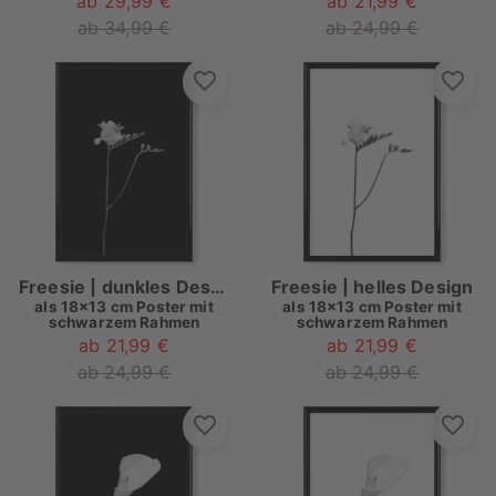
ab 29,99 €
ab 21,99 €
ab 34,99 €
ab 24,99 €
Freesie | dunkles Design
Freesie | helles Design
als
18x13 cm Poster mit
als
18x13 cm Poster mit
schwarzem Rahmen
schwarzem Rahmen
ab 21,99 €
ab 21,99 €
ab 24,99 €
ab 24,99 €