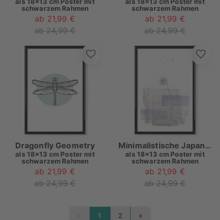
als
18x13 cm Poster mit
als
18x13 cm Poster mit
schwarzem Rahmen
schwarzem Rahmen
ab 21,99 €
ab 21,99 €
ab 24,99 €
ab 24,99 €
Dragonfly Geometry
Minimalistische Japandi Naturszene
als
18x13 cm Poster mit
als
18x13 cm Poster mit
schwarzem Rahmen
schwarzem Rahmen
ab 21,99 €
ab 21,99 €
ab 24,99 €
ab 24,99 €
«
»
1
2