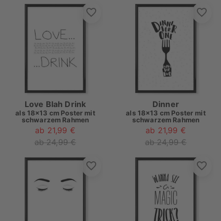
Love Blah Drink
Dinner
als
18x13 cm Poster mit
als
18x13 cm Poster mit
schwarzem Rahmen
schwarzem Rahmen
ab 21,99 €
ab 21,99 €
ab 24,99 €
ab 24,99 €