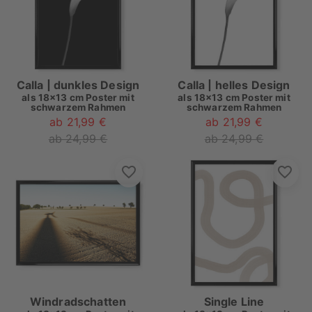
Calla | dunkles Design
Calla | helles Design
als
18x13 cm Poster mit
als
18x13 cm Poster mit
schwarzem Rahmen
schwarzem Rahmen
ab 21,99 €
ab 21,99 €
ab 24,99 €
ab 24,99 €
Windradschatten
Single Line