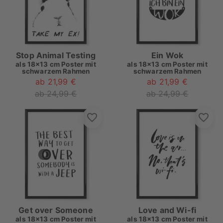
Stop Animal Testing
Ein Wok
als
18x13 cm Poster mit
als
18x13 cm Poster mit
schwarzem Rahmen
schwarzem Rahmen
ab 21,99 €
ab 21,99 €
ab 24,99 €
ab 24,99 €
Get over Someone
Love and Wi-fi
als
18x13 cm Poster mit
als
18x13 cm Poster mit