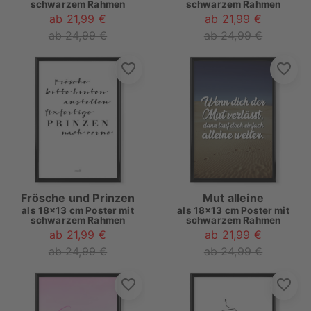
schwarzem Rahmen
schwarzem Rahmen
ab 21,99 €
ab 21,99 €
ab 24,99 €
ab 24,99 €
Frösche und Prinzen
Mut alleine
als
18x13 cm Poster mit
als
18x13 cm Poster mit
schwarzem Rahmen
schwarzem Rahmen
ab 21,99 €
ab 21,99 €
ab 24,99 €
ab 24,99 €