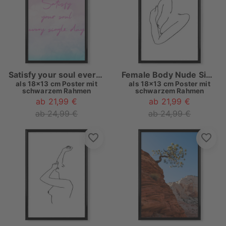
Satisfy your soul every single day
Female Body Nude Single Line Art
als
18x13 cm Poster mit
als
18x13 cm Poster mit
schwarzem Rahmen
schwarzem Rahmen
ab 21,99 €
ab 21,99 €
ab 24,99 €
ab 24,99 €