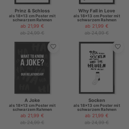
Prinz & Schloss
Why Fall in Love
als
18x13 cm Poster mit
als
18x13 cm Poster mit
schwarzem Rahmen
schwarzem Rahmen
ab 21,99 €
ab 21,99 €
ab 24,99 €
ab 24,99 €
A Joke
Socken
als
18x13 cm Poster mit
als
18x13 cm Poster mit
schwarzem Rahmen
schwarzem Rahmen
ab 21,99 €
ab 21,99 €
ab 24,99 €
ab 24,99 €