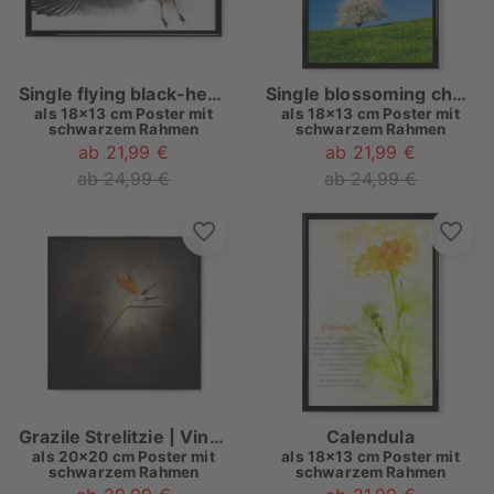
Single flying black-headed gull
Single blossoming cherry tree
als
18x13 cm Poster mit
als
18x13 cm Poster mit
schwarzem Rahmen
schwarzem Rahmen
ab 21,99 €
ab 21,99 €
ab 24,99 €
ab 24,99 €
Grazile Strelitzie | Vintage
Calendula
als
20x20 cm Poster mit
als
18x13 cm Poster mit
schwarzem Rahmen
schwarzem Rahmen