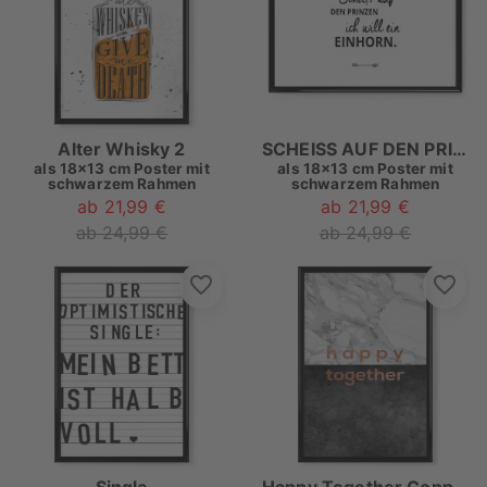
Alter Whisky 2
SCHEISS AUF DEN PRINZEN - ICH WILL EIN EINHORN!
als
18x13 cm Poster mit
als
18x13 cm Poster mit
schwarzem Rahmen
schwarzem Rahmen
ab 21,99 €
ab 21,99 €
ab 24,99 €
ab 24,99 €