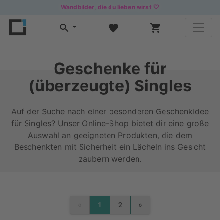
Wandbilder, die du lieben wirst 🤍
Geschenke für
(überzeugte) Singles
Auf der Suche nach einer besonderen Geschenkidee
für Singles? Unser Online-Shop bietet dir eine große
Auswahl an geeigneten Produkten, die dem
Beschenkten mit Sicherheit ein Lächeln ins Gesicht
zaubern werden.
«
»
1
2
PREVIOUS
NEXT