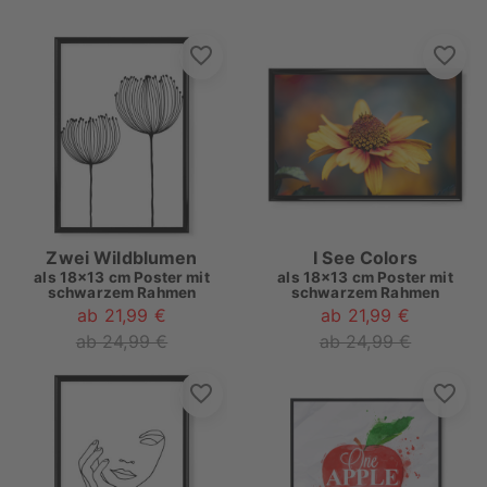
Zwei Wildblumen
I See Colors
als
18x13 cm Poster mit
als
18x13 cm Poster mit
schwarzem Rahmen
schwarzem Rahmen
ab 21,99 €
ab 21,99 €
ab 24,99 €
ab 24,99 €