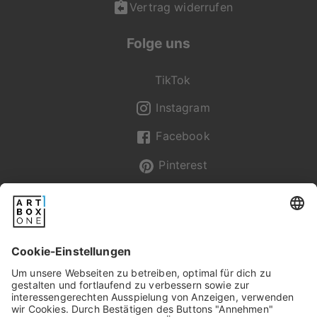
Vertrag widerrufen
Folge uns
TikTok
Instagram
Facebook
Pinterest
Newsletter
Pixum