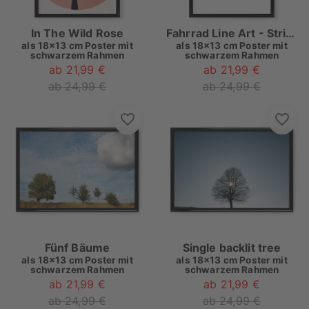
In The Wild Rose
Fahrrad Line Art - Strichzeichnung
als
18x13 cm Poster mit
als
18x13 cm Poster mit
schwarzem Rahmen
schwarzem Rahmen
ab 21,99 €
ab 21,99 €
ab 24,99 €
ab 24,99 €
Fünf Bäume
Single backlit tree
als
18x13 cm Poster mit
als
18x13 cm Poster mit
schwarzem Rahmen
schwarzem Rahmen
ab 21,99 €
ab 21,99 €
ab 24,99 €
ab 24,99 €