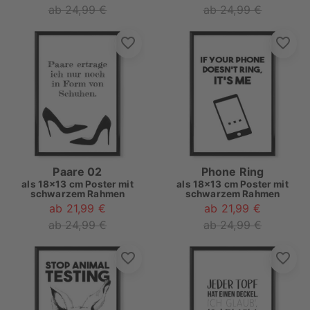
ab 24,99 €
ab 24,99 €
Paare 02
Phone Ring
als
18x13 cm Poster mit
als
18x13 cm Poster mit
schwarzem Rahmen
schwarzem Rahmen
ab 21,99 €
ab 21,99 €
ab 24,99 €
ab 24,99 €