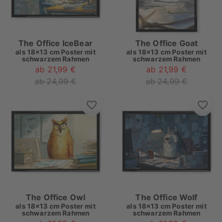
The Office IceBear
The Office Goat
als
18x13 cm Poster mit
als
18x13 cm Poster mit
schwarzem Rahmen
schwarzem Rahmen
ab 21,99 €
ab 21,99 €
ab 24,99 €
ab 24,99 €
The Office Owl
The Office Wolf
als
18x13 cm Poster mit
als
18x13 cm Poster mit
schwarzem Rahmen
schwarzem Rahmen