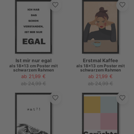
Ist mir nur egal
Erstmal Kaffee
als
18x13 cm Poster mit
als
18x13 cm Poster mit
schwarzem Rahmen
schwarzem Rahmen
ab 21,99 €
ab 21,99 €
ab 24,99 €
ab 24,99 €