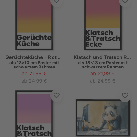
Gerüchteküche - Rot Gelb
Klatsch und Tratsch Rot Gelb
als
18x13 cm Poster mit
als
18x13 cm Poster mit
schwarzem Rahmen
schwarzem Rahmen
ab 21,99 €
ab 21,99 €
ab 24,99 €
ab 24,99 €