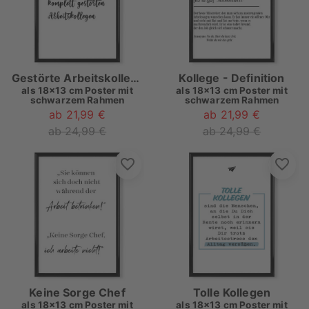
Gestörte Arbeitskollegen Typo
Kollege - Definition
als
18x13 cm Poster mit
als
18x13 cm Poster mit
schwarzem Rahmen
schwarzem Rahmen
ab 21,99 €
ab 21,99 €
ab 24,99 €
ab 24,99 €
Keine Sorge Chef
Tolle Kollegen
als
18x13 cm Poster mit
als
18x13 cm Poster mit