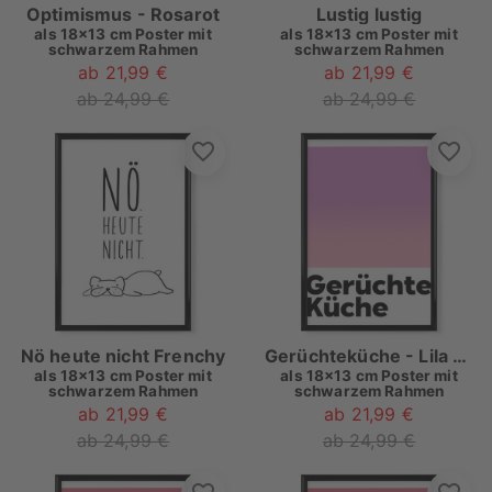
Optimismus - Rosarot
Lustig lustig
als
18x13 cm Poster mit
als
18x13 cm Poster mit
schwarzem Rahmen
schwarzem Rahmen
ab 21,99 €
ab 21,99 €
ab 24,99 €
ab 24,99 €
Nö heute nicht Frenchy
Gerüchteküche - Lila Rosa
als
18x13 cm Poster mit
als
18x13 cm Poster mit
schwarzem Rahmen
schwarzem Rahmen
ab 21,99 €
ab 21,99 €
ab 24,99 €
ab 24,99 €