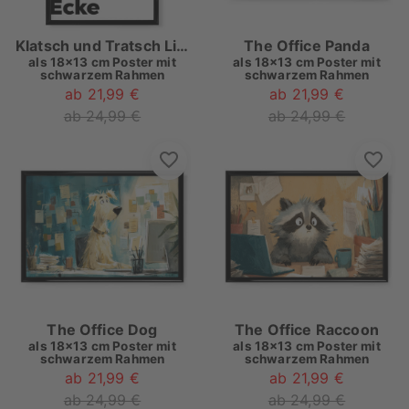
Klatsch und Tratsch Lila Rosa
The Office Panda
als
18x13 cm Poster mit
als
18x13 cm Poster mit
schwarzem Rahmen
schwarzem Rahmen
ab 21,99 €
ab 21,99 €
ab 24,99 €
ab 24,99 €
The Office Dog
The Office Raccoon
als
18x13 cm Poster mit
als
18x13 cm Poster mit
schwarzem Rahmen
schwarzem Rahmen
ab 21,99 €
ab 21,99 €
ab 24,99 €
ab 24,99 €