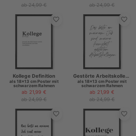
ab 24,99 €
ab 24,99 €
Kollege Definition
Gestörte Arbeitskollegen
als
18x13 cm Poster mit
als
18x13 cm Poster mit
schwarzem Rahmen
schwarzem Rahmen
ab 21,99 €
ab 21,99 €
ab 24,99 €
ab 24,99 €