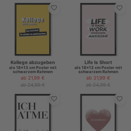
Kollege abzugeben
Life Is Short
als
18x13 cm Poster mit
als
18x13 cm Poster mit
schwarzem Rahmen
schwarzem Rahmen
ab 21,99 €
ab 21,99 €
ab 24,99 €
ab 24,99 €