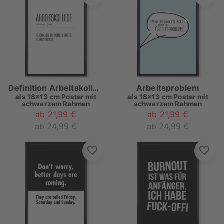
Definition Arbeitskollege
Arbeitsproblem
als
18x13 cm Poster mit
als
18x13 cm Poster mit
schwarzem Rahmen
schwarzem Rahmen
ab 21,99 €
ab 21,99 €
ab 24,99 €
ab 24,99 €