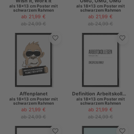
Wish It, Work It
OMG, OMG, OMG
als
18x13 cm Poster mit
als
18x13 cm Poster mit
schwarzem Rahmen
schwarzem Rahmen
ab 21,99 €
ab 21,99 €
ab 24,99 €
ab 24,99 €
Affenplanet
Definition Arbeitskollegen
als
18x13 cm Poster mit
als
18x13 cm Poster mit
schwarzem Rahmen
schwarzem Rahmen
ab 21,99 €
ab 21,99 €
ab 24,99 €
ab 24,99 €