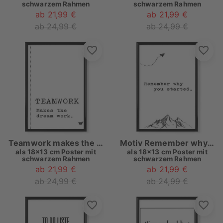
schwarzem Rahmen
schwarzem Rahmen
ab 21,99 €
ab 21,99 €
ab 24,99 €
ab 24,99 €
Teamwork makes the dream work
Motiv Remember why you started
als
18x13 cm Poster mit
als
18x13 cm Poster mit
schwarzem Rahmen
schwarzem Rahmen
ab 21,99 €
ab 21,99 €
ab 24,99 €
ab 24,99 €