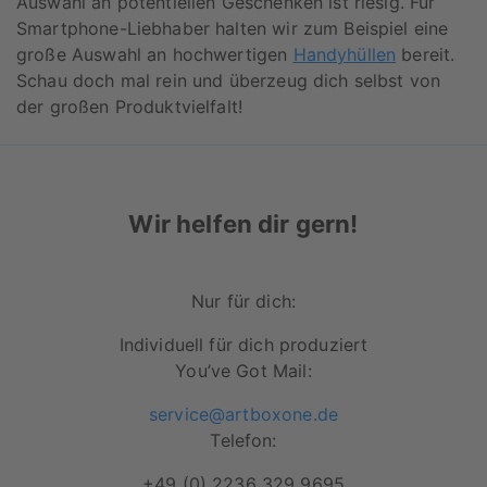
Auswahl an potentiellen Geschenken ist riesig. Für
Smartphone-Liebhaber halten wir zum Beispiel eine
große Auswahl an hochwertigen
Handyhüllen
bereit.
Schau doch mal rein und überzeug dich selbst von
der großen Produktvielfalt!
Wir helfen dir gern!
Nur für dich:
Individuell für dich produziert
You’ve Got Mail:
service@artboxone.de
Telefon:
+49 (0) 2236 329 9695