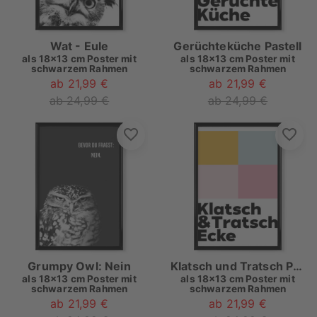
Wat - Eule
Gerüchteküche Pastell
als
18x13 cm Poster mit
als
18x13 cm Poster mit
schwarzem Rahmen
schwarzem Rahmen
ab 21,99 €
ab 21,99 €
ab 24,99 €
ab 24,99 €
Grumpy Owl: Nein
Klatsch und Tratsch Pastell
als
18x13 cm Poster mit
als
18x13 cm Poster mit
schwarzem Rahmen
schwarzem Rahmen
ab 21,99 €
ab 21,99 €