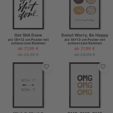
Get Shit Done
Donut Worry, Be Happy
als
18x13 cm Poster mit
als
18x13 cm Poster mit
schwarzem Rahmen
schwarzem Rahmen
ab 21,99 €
ab 21,99 €
ab 24,99 €
ab 24,99 €