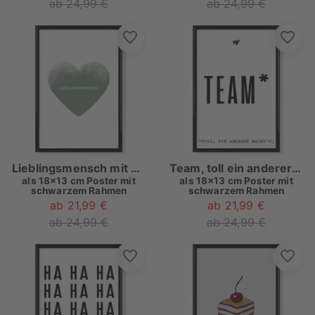
ab 24,99 €
ab 24,99 €
Lieblingsmensch mit Herz I Grün
Team, toll ein anderer macht´s
als
18x13 cm Poster mit
als
18x13 cm Poster mit
schwarzem Rahmen
schwarzem Rahmen
ab 21,99 €
ab 21,99 €
ab 24,99 €
ab 24,99 €