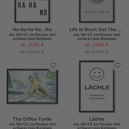
Ha Ha Ha Ha...No
Life Is Short. Eat The Cake
als
18x13 cm Poster mit
als
18x13 cm Poster mit
schwarzem Rahmen
schwarzem Rahmen
ab 21,99 €
ab 21,99 €
ab 24,99 €
ab 24,99 €
The Office Turtle
Lächle
als
18x13 cm Poster mit
als
18x13 cm Poster mit
schwarzem Rahmen
schwarzem Rahmen