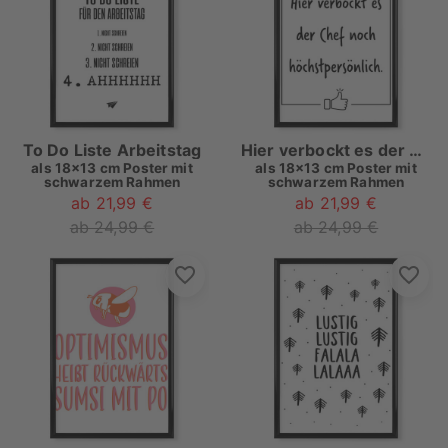
To Do Liste Arbeitstag
Hier verbockt es der Chef
als
18x13 cm Poster mit
als
18x13 cm Poster mit
schwarzem Rahmen
schwarzem Rahmen
ab 21,99 €
ab 21,99 €
ab 24,99 €
ab 24,99 €