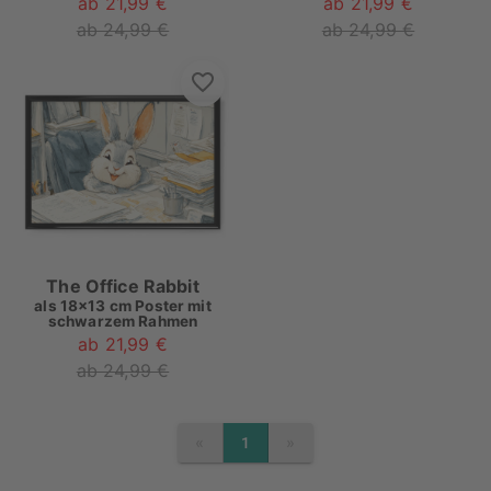
ab 21,99 €
ab 21,99 €
ab 24,99 €
ab 24,99 €
The Office Rabbit
als
18x13 cm Poster mit
schwarzem Rahmen
ab 21,99 €
ab 24,99 €
«
»
1
PREVIOUS
NEXT