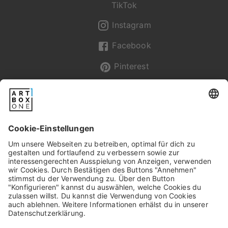
TikTok
Instagram
Facebook
Pinterest
Newsletter
Pixum
Widerrufsbelehrung
Datenschutz