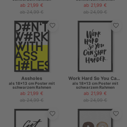
ab 21,99 €
ab 21,99 €
ab 24,99 €
ab 24,99 €
Assholes
Work Hard So You Can Shop Harder
als
18x13 cm Poster mit
als
18x13 cm Poster mit
schwarzem Rahmen
schwarzem Rahmen
ab 21,99 €
ab 21,99 €
ab 24,99 €
ab 24,99 €