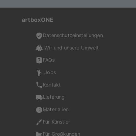
artboxONE
Datenschutzeinstellungen
Wir und unsere Umwelt
FAQs
Jobs
Kontakt
Lieferung
Materialien
Für Künstler
Für Großkunden