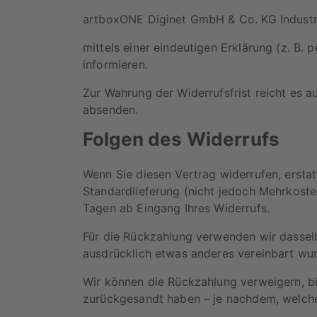
artboxONE Diginet GmbH & Co. KG Industr
mittels einer eindeutigen Erklärung (z. B. p
informieren.
Zur Wahrung der Widerrufsfrist reicht es a
absenden.
Folgen des Widerrufs
Wenn Sie diesen Vertrag widerrufen, erstatt
Standardlieferung (nicht jedoch Mehrkoste
Tagen ab Eingang Ihres Widerrufs.
Für die Rückzahlung verwenden wir dasselb
ausdrücklich etwas anderes vereinbart wur
Wir können die Rückzahlung verweigern, bi
zurückgesandt haben – je nachdem, welcher 