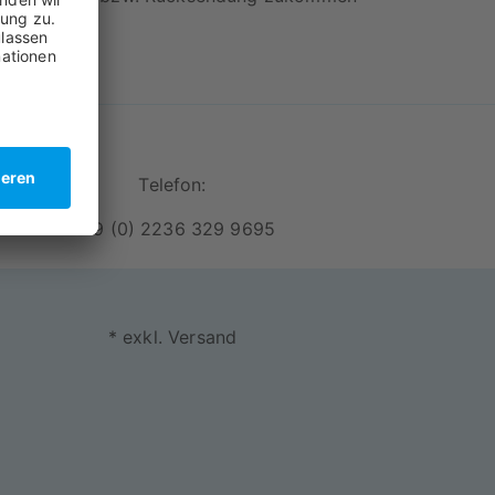
Telefon:
+49 (0) 2236 329 9695
* exkl. Versand