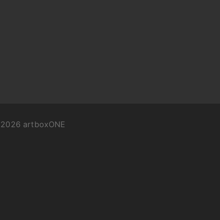
©
2026
artboxONE