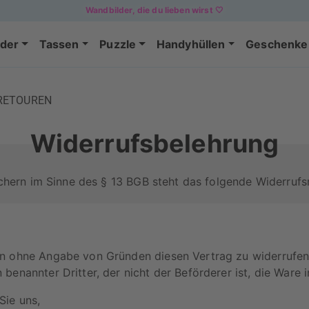
Wandbilder, die du lieben wirst 🤍
der
Tassen
Puzzle
Handyhüllen
Geschenke
RETOUREN
Widerrufsbelehrung
hern im Sinne des § 13 BGB steht das folgende Widerrufs
n ohne Angabe von Gründen diesen Vertrag zu widerrufen. 
benannter Dritter, der nicht der Beförderer ist, die Ware
Sie uns,