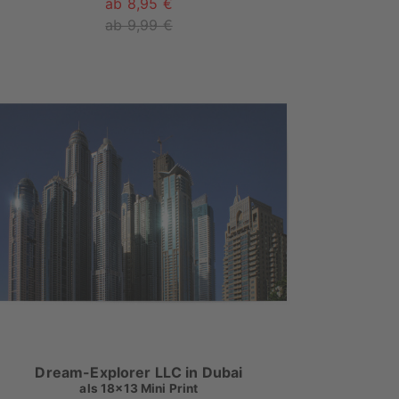
ab 8,95 €
ab 9,99 €
Dream-Explorer LLC in Dubai
als
18x13 Mini Print