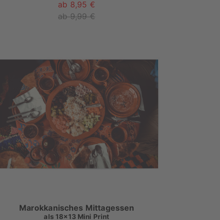
ab 8,95 €
ab 9,99 €
Marokkanisches Mittagessen
als
18x13 Mini Print