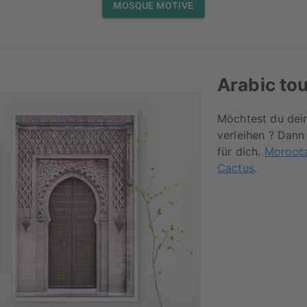
MOSQUE MOTIVE
Arabic to
Möchtest du dei
verleihen ? Dann
für dich.
Morocca
Cactus
.