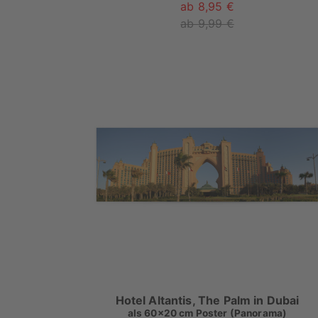
ab 8,95 €
ab 9,99 €
Hotel Altantis, The Palm in Dubai
als
60x20 cm Poster (Panorama)