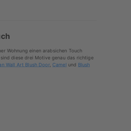
uch
ner Wohnung einen arabsichen Touch
 sind diese drei Motive genau das richtige
n Wall Art Blush Door
,
Camel
und
Blush