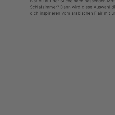
Bist du auf der Suche nach passenden Moti
Schlafzimmer? Dann wird diese Auswahl dir
dich inspirieren vom arabischen Flair mit 