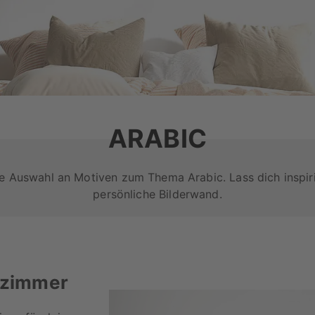
ARABIC
te Auswahl an Motiven zum Thema Arabic. Lass dich inspir
persönliche Bilderwand.
afzimmer