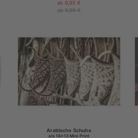
ab 8,95 €
ab 9,99 €
Arabische Schuhe
als
18x13 Mini Print