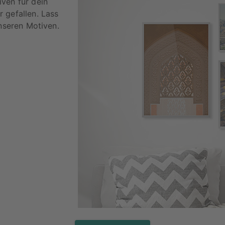
ven für dein
 gefallen. Lass
unseren Motiven.