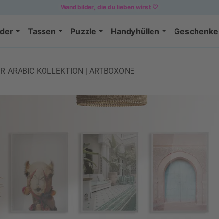
Wandbilder, die du lieben wirst 🤍
der
Tassen
Puzzle
Handyhüllen
Geschenke
R ARABIC KOLLEKTION | ARTBOXONE