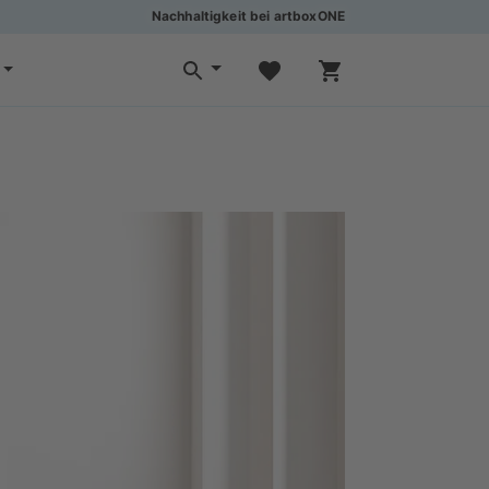
Nachhaltigkeit bei artboxONE