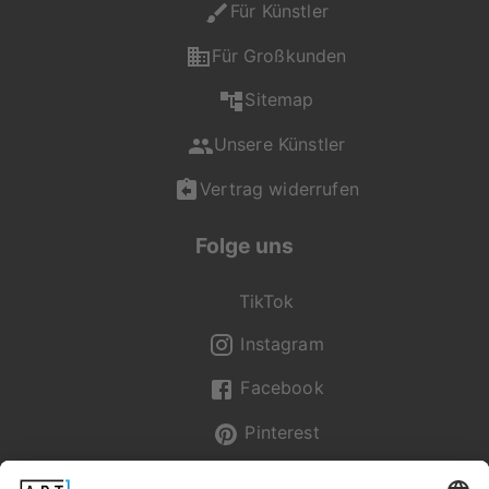
Für Künstler
Für Großkunden
Sitemap
Unsere Künstler
Vertrag widerrufen
Folge uns
TikTok
Instagram
Facebook
Pinterest
Newsletter