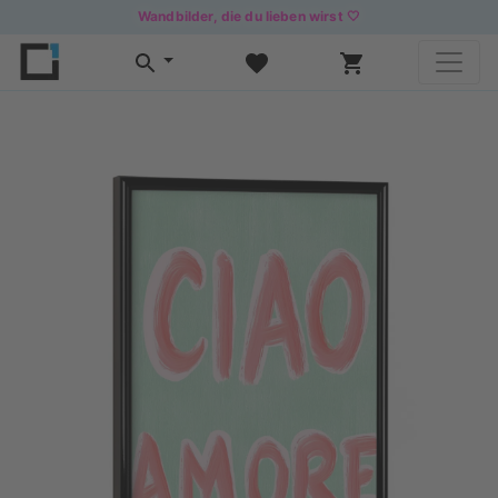
Wandbilder, die du lieben wirst 🤍