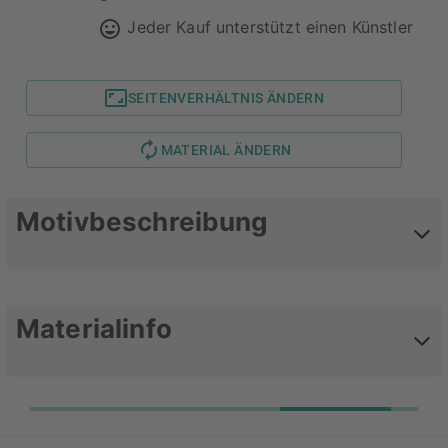
Jeder Kauf unterstützt einen Künstler
SEITENVERHÄLTNIS ÄNDERN
MATERIAL ÄNDERN
Motivbeschreibung
Liebe wie Jesus
Materialinfo
Werte dein Lieblingsposter mit
einem zeitlosen